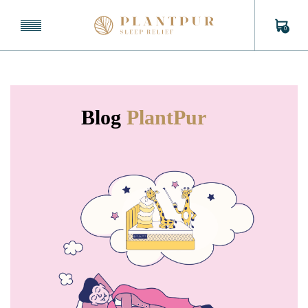
0
Blog
PlantPur