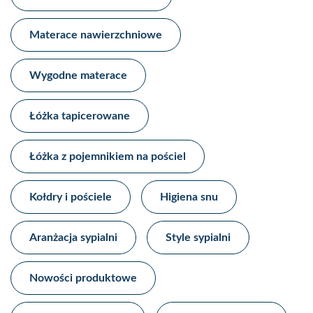
Materace nawierzchniowe​
Wygodne materace​
Łóżka tapicerowane​
Łóżka z pojemnikiem na pościel​
Kołdry i pościele
Higiena snu​
Aranżacja sypialni​
Style sypialni​
Nowości produktowe​