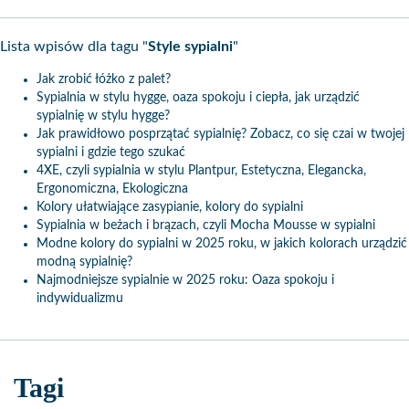
Lista wpisów dla tagu "
Style sypialni​
"
Jak zrobić łóżko z palet?
Sypialnia w stylu hygge, oaza spokoju i ciepła, jak urządzić
sypialnię w stylu hygge?
Jak prawidłowo posprzątać sypialnię? Zobacz, co się czai w twojej
sypialni i gdzie tego szukać
4XE, czyli sypialnia w stylu Plantpur, Estetyczna, Elegancka,
Ergonomiczna, Ekologiczna
Kolory ułatwiające zasypianie, kolory do sypialni
Sypialnia w beżach i brązach, czyli Mocha Mousse w sypialni
Modne kolory do sypialni w 2025 roku, w jakich kolorach urządzić
modną sypialnię?
Najmodniejsze sypialnie w 2025 roku: Oaza spokoju i
indywidualizmu
Tagi