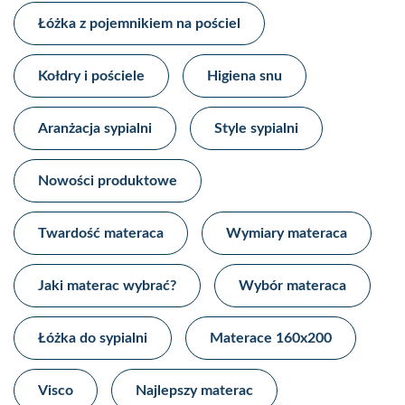
Łóżka z pojemnikiem na pościel​
Kołdry i pościele
Higiena snu​
Aranżacja sypialni​
Style sypialni​
Nowości produktowe​
Twardość materaca
Wymiary materaca
Jaki materac wybrać?
Wybór materaca
Łóżka do sypialni
Materace 160x200
Visco
Najlepszy materac