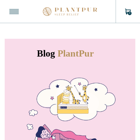
0
Blog
PlantPur