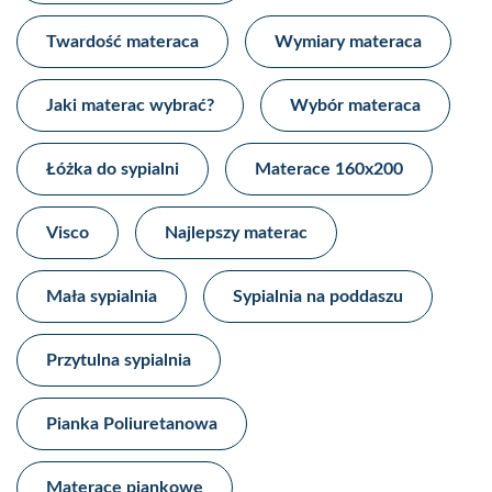
Twardość materaca
Wymiary materaca
Jaki materac wybrać?
Wybór materaca
Łóżka do sypialni
Materace 160x200
Visco
Najlepszy materac
Mała sypialnia
Sypialnia na poddaszu
Przytulna sypialnia
Pianka Poliuretanowa
Materace piankowe