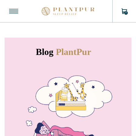
0
Blog
PlantPur