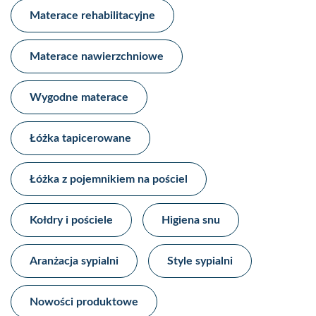
Materace rehabilitacyjne​
Materace nawierzchniowe​
Wygodne materace​
Łóżka tapicerowane​
Łóżka z pojemnikiem na pościel​
Kołdry i pościele
Higiena snu​
Aranżacja sypialni​
Style sypialni​
Nowości produktowe​