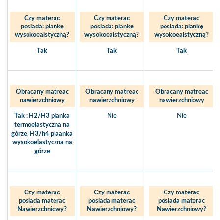
Czy materac
Czy materac
Czy materac
posiada: piankę
posiada: piankę
posiada: piankę
wysokoealstyczną?
wysokoealstyczną?
wysokoealstyczną?
Tak
Tak
Tak
Obracany matreac
Obracany matreac
Obracany matreac
nawierzchniowy
nawierzchniowy
nawierzchniowy
Tak : H2/H3 pianka
Nie
Nie
termoelastyczna na
górze, H3/h4 piaanka
wysokoelastyczna na
górze
Czy materac
Czy materac
Czy materac
posiada materac
posiada materac
posiada materac
Nawierzchniowy?
Nawierzchniowy?
Nawierzchniowy?