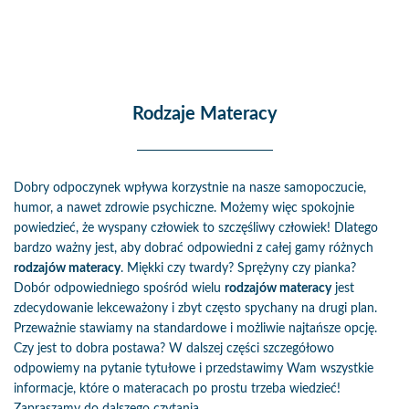
Rodzaje Materacy
Dobry odpoczynek wpływa korzystnie na nasze samopoczucie,
humor, a nawet zdrowie psychiczne. Możemy więc spokojnie
powiedzieć, że wyspany człowiek to szczęśliwy człowiek! Dlatego
bardzo ważny jest, aby dobrać odpowiedni z całej gamy różnych
rodzajów materacy
. Miękki czy twardy? Sprężyny czy pianka?
Dobór odpowiedniego spośród wielu
rodzajów materacy
jest
zdecydowanie lekceważony i zbyt często spychany na drugi plan.
Przeważnie stawiamy na standardowe i możliwie najtańsze opcję.
Czy jest to dobra postawa? W dalszej części szczegółowo
odpowiemy na pytanie tytułowe i przedstawimy Wam wszystkie
informacje, które o materacach po prostu trzeba wiedzieć!
Zapraszamy do dalszego czytania.