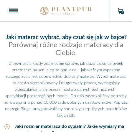
0
Jaki materac wybrać, aby czuć się jak w bajce?
Porównaj różne rodzaje materacy dla
Ciebie.
Z pewnością każdy zdaje sobie sprawę, jak dużo czasu człowiek
przeznacza na sen, a co za tym idzie – jak ważnym aspektem
naszego życia jest odpowiednio dobrany materac. Wybór materaca
to często skomplikowany i długotrwały proces, wymagający
przeszukiwania się przez mnóstwo danych technicznych i
specyfikacji poszczególnych modeli. Do dziś zaspokoiliśmy potrzeby
zdrowego snu ponad 10 000 zadowolonych użytkowników. Poprzez
naszego Bloga, przygotowaliśmy sporo wyczerpujących poradników
takich jak:
Jaki rozmiar materaca do sypialni? Jakie wymiary ma