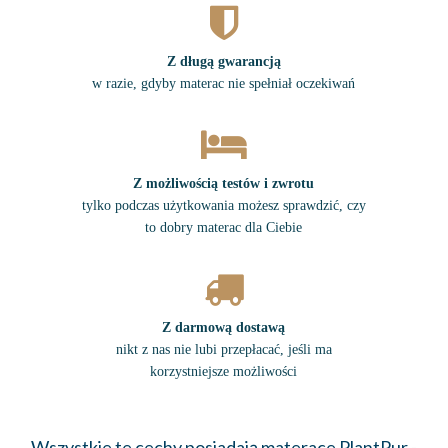
Z długą gwarancją
w razie, gdyby materac nie spełniał oczekiwań
Z możliwością testów i zwrotu
tylko podczas użytkowania możesz sprawdzić, czy
to dobry materac dla Ciebie
Z darmową dostawą
nikt z nas nie lubi przepłacać, jeśli ma
korzystniejsze możliwości
Wszystkie te cechy posiadają materace PlantPur -