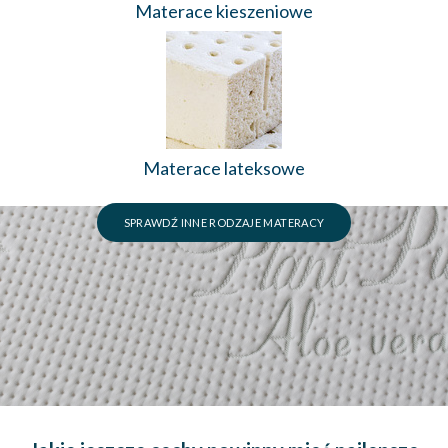
Materace kieszeniowe
Materace lateksowe
SPRAWDŹ INNE RODZAJE MATERACY