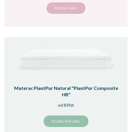
POZNAJ BABY
Materac PlantPur Natural "PlantPur Composite
HR"
od 839zł
POZNAJ NATURAL