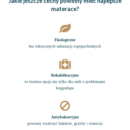
Jakie jeszcze cechy powinny mieć najlepsze
materace?
Ekologiczne
bez toksycznych substancji ropopochodnych
Rehabilitacyjne
to świetna opcja nie tylko dla osób z problemami
kręgosłupa
Antybakteryjne
powinny zwalczyć bakterie, grzyby i roztocza