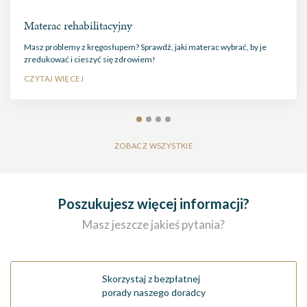
Materac rehabilitacyjny
Masz problemy z kręgosłupem? Sprawdź, jaki materac wybrać, by je
zredukować i cieszyć się zdrowiem!
CZYTAJ WIĘCEJ
ZOBACZ WSZYSTKIE
Poszukujesz więcej informacji?
Masz jeszcze jakieś pytania?
Skorzystaj z bezpłatnej
porady naszego doradcy