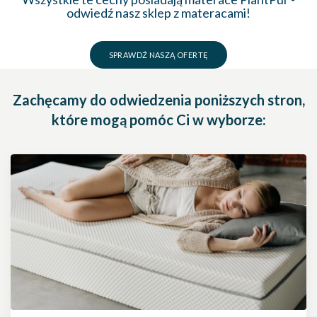
odwiedź nasz sklep z materacami!
SPRAWDŹ NASZĄ OFERTĘ
Zachęcamy do odwiedzenia poniższych stron,
które mogą pomóc Ci w wyborze: