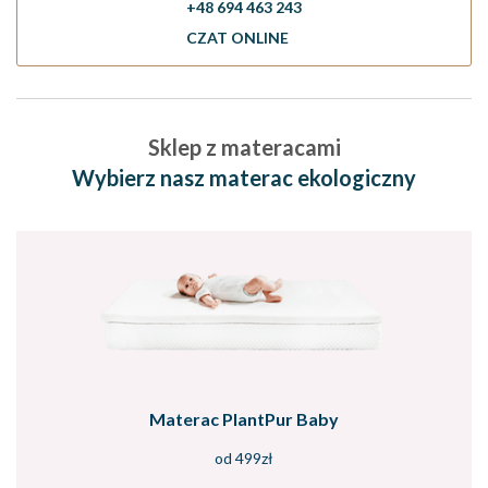
+48 694 463 243
CZAT ONLINE
Sklep z materacami
Wybierz nasz materac ekologiczny
Materac PlantPur Baby
od 499zł