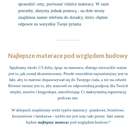
sprawdzić ceny, porównać różnice materacy. W razie
potrzeby, służymy jednak pomocą - na dole strony
znajdziesz numer telefonu do doradcy, który chętnie
odpowie na wszystkie Twoje pytania.
Najlepsze materace pod względem budowy
Spędzamy około 1/3 doby, śpiąc na materacu, dlatego niezwykle ważne
jest to, jak został skonstruowany. Przede wszystkim najważniejszy jest tu
fakt, aby to materac dopasowywał się do Twojego ciała, a nie na odwrót.
Równie istotne jest to, aby stanowił on odpowiednią podporę dla Twoich
mięśni, stawów i kręgosłupa, umożliwiając Ci maksymalną regenerację
podczas snu.
W sklepach znajdziemy wiele typów materacy: piankowe, bonelowe,
kieszeniowe i lateksowe - wybór nie jest więc taki prosty. Jaki zatem
będzie
najlepszy materac
pod względem budowy?