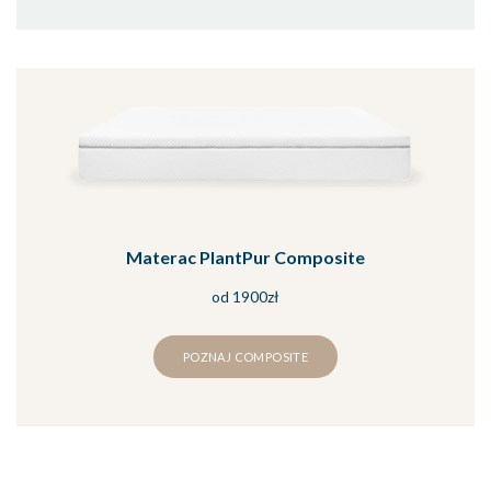
Materac PlantPur Composite
od 1900zł
POZNAJ COMPOSITE