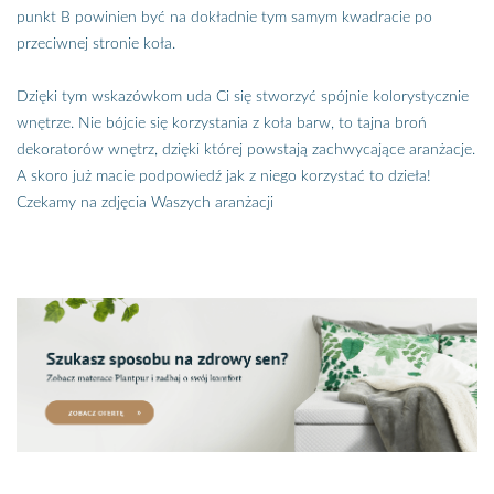
punkt B powinien być na dokładnie tym samym kwadracie po
przeciwnej stronie koła.
Dzięki tym wskazówkom uda Ci się stworzyć spójnie kolorystycznie
wnętrze. Nie bójcie się korzystania z koła barw, to tajna broń
dekoratorów wnętrz, dzięki której powstają zachwycające aranżacje.
A skoro już macie podpowiedź jak z niego korzystać to dzieła!
Czekamy na zdjęcia Waszych aranżacji