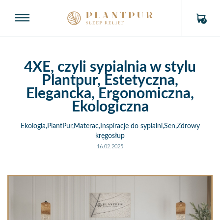
0
4XE, czyli sypialnia w stylu
Plantpur, Estetyczna,
Elegancka, Ergonomiczna,
Ekologiczna
Ekologia,PlantPur,Materac,Inspiracje do sypialni,Sen,Zdrowy
kręgosłup
16.02.2025