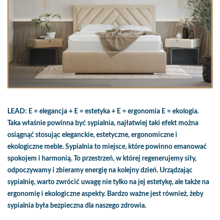
LEAD: E = elegancja + E = estetyka + E = ergonomia E = ekologia.
Taka właśnie powinna być sypialnia, najłatwiej taki efekt można
osiągnąć stosując eleganckie, estetyczne, ergonomiczne i
ekologiczne meble. Sypialnia to miejsce, które powinno emanować
spokojem i harmonią. To przestrzeń, w której regenerujemy siły,
odpoczywamy i zbieramy energię na kolejny dzień. Urządzając
sypialnię, warto zwrócić uwagę nie tylko na jej estetykę, ale także na
ergonomię i ekologiczne aspekty. Bardzo ważne jest również, żeby
sypialnia była bezpieczna dla naszego zdrowia.