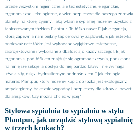
przede wszystkim higieniczne, ale też estetyczne, eleganckie,
ergonomiczne i ekologiczne, a więc bezpieczne dla naszego zdrowia i
planety, na której żyjemy. Taką właśnie sypialnię możemy uzyskać z
tapicerowanym łóżkiem Plantpur. To łóżko nasze E jak elegancja,
którą zapewnia nam piękny tapicerowany zagłówek, E jak estetyka,
ponieważ całe łóżko jest wykonane wyjątkowo estetyczne,
zaprojektowane i wykonane z dbałością o każdy szczegół. E jak
ergonomia, pod łóżkiem znajduje się ogromna skrzynia, podzielona
na mniejsze sekcje, a dostęp do niej bardzo łatwy i nie wymaga
użycia siły, dzięki hydraulicznym podnośnikiem E jak ekologia
materac Plantpur, który możemy kupić do łóżka jest ekologiczny,
antyalergiczny, bajecznie wygodny i bezpieczny dla zdrowia, nawet
dla alergików. Czy można chcieć więcej?
Stylowa sypialnia to sypialnia w stylu
Plantpur, jak urządzić stylową sypialnię
w trzech krokach?