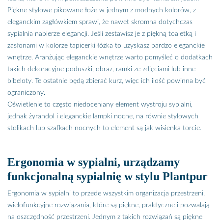
Piękne stylowe pikowane łoże w jednym z modnych kolorów, z
eleganckim zagłówkiem sprawi, że nawet skromna dotychczas
sypialnia nabierze elegancji. Jeśli zestawisz je z piękną toaletką i
zasłonami w kolorze tapicerki łóżka to uzyskasz bardzo eleganckie
wnętrze. Aranżując eleganckie wnętrze warto pomyśleć o dodatkach
takich dekoracyjne poduszki, obraz, ramki ze zdjęciami lub inne
bibeloty. Te ostatnie będą zbierać kurz, więc ich ilość powinna być
ograniczony.
Oświetlenie to często niedoceniany element wystroju sypialni,
jednak żyrandol i eleganckie lampki nocne, na równie stylowych
stolikach lub szafkach nocnych to element są jak wisienka torcie.
Ergonomia w sypialni, urządzamy
funkcjonalną sypialnię w stylu Plantpur
Ergonomia w sypialni to przede wszystkim organizacja przestrzeni,
wielofunkcyjne rozwiązania, które są piękne, praktyczne i pozwalają
na oszczędność przestrzeni. Jednym z takich rozwiązań są piękne