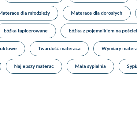
Materace dla młodzieży​
Materace dla dorosłych
Łóżka tapicerowane​
Łóżka z pojemnikiem na pościel
uktowe​
Twardość materaca
Wymiary mater
Najlepszy materac
Mała sypialnia
Sypi