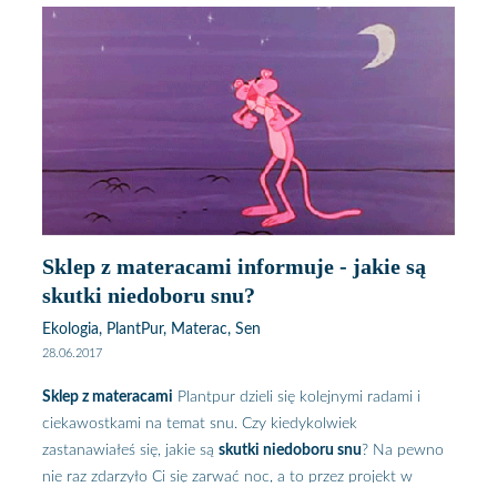
Sklep z materacami informuje - jakie są
skutki niedoboru snu?
Ekologia, PlantPur, Materac, Sen
28.06.2017
Sklep z materacami
Plantpur dzieli się kolejnymi radami i
ciekawostkami na temat snu. Czy kiedykolwiek
zastanawiałeś się, jakie są
skutki niedoboru snu
? Na pewno
nie raz zdarzyło Ci się zarwać noc, a to przez projekt w