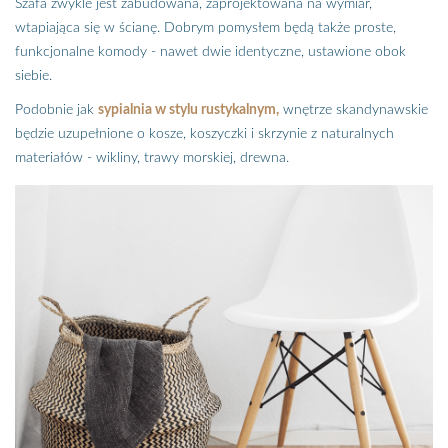
Szafa zwykle jest zabudowana, zaprojektowana na wymiar,
wtapiająca się w ścianę. Dobrym pomysłem będą także proste,
funkcjonalne komody - nawet dwie identyczne, ustawione obok
siebie.
Podobnie jak
sypialnia w stylu rustykalnym,
wnętrze skandynawskie
będzie uzupełnione o kosze, koszyczki i skrzynie z naturalnych
materiałów - wikliny, trawy morskiej, drewna.