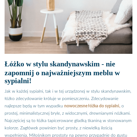
Łóżko w stylu skandynawskim - nie
zapomnij o najważniejszym meblu w
sypialni!
Jak w każdej sypialni, tak i w tej urządzonej w stylu skandynawskim,
łóżko zdecydowanie króluje w pomieszczeniu. Zdecydowanie
najlepsze będą w tym wypadku
nowoczesne łóżka do sypialni,
o
prostej, minimalistycznej bryle, z widocznymi, drewnianymi nóżkami.
Najczęściej są to łóżka tapicerowane gładką tkaniną w stonowanym
kolorze. Zagłówek powinien być prosty, z niewielką ilością
wypełnienia. Miłośnikom prostoty na pewno przypadnie do gustu