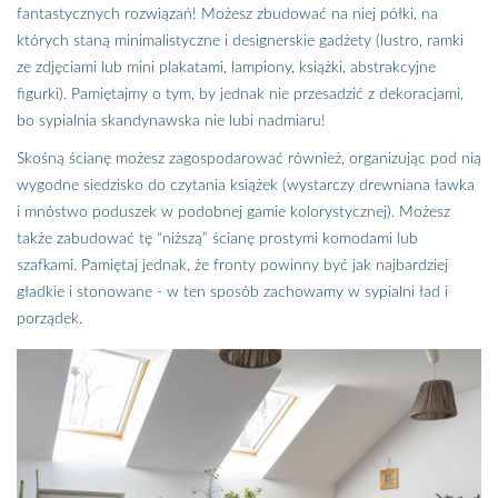
fantastycznych rozwiązań! Możesz zbudować na niej półki, na
których staną minimalistyczne i designerskie gadżety (lustro, ramki
ze zdjęciami lub mini plakatami, lampiony, książki, abstrakcyjne
figurki). Pamiętajmy o tym, by jednak nie przesadzić z dekoracjami,
bo sypialnia skandynawska nie lubi nadmiaru!
Skośną ścianę możesz zagospodarować również, organizując pod nią
wygodne siedzisko do czytania książek (wystarczy drewniana ławka
i mnóstwo poduszek w podobnej gamie kolorystycznej). Możesz
także zabudować tę “niższą” ścianę prostymi komodami lub
szafkami. Pamiętaj jednak, że fronty powinny być jak najbardziej
gładkie i stonowane - w ten sposób zachowamy w sypialni ład i
porządek.