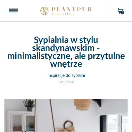
0
Sypialnia w stylu
skandynawskim -
minimalistyczne, ale przytulne
wnętrze
Inspiracje do sypialni
12.02.2020