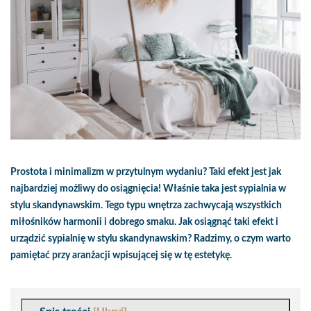
Prostota i minimalizm w przytulnym wydaniu? Taki efekt jest jak
najbardziej możliwy do osiągnięcia! Właśnie taka jest sypialnia w
stylu skandynawskim. Tego typu wnętrza zachwycają wszystkich
miłośników harmonii i dobrego smaku. Jak osiągnąć taki efekt i
urządzić sypialnię w stylu skandynawskim? Radzimy, o czym warto
pamiętać przy aranżacji wpisującej się w tę estetykę.