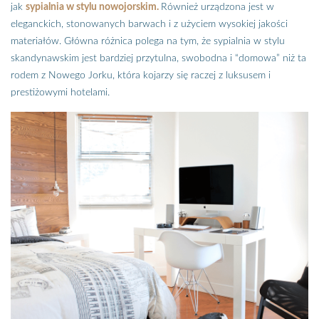
jak
sypialnia w stylu nowojorskim.
Również urządzona jest w
eleganckich, stonowanych barwach i z użyciem wysokiej jakości
materiałów. Główna różnica polega na tym, że sypialnia w stylu
skandynawskim jest bardziej przytulna, swobodna i “domowa” niż ta
rodem z Nowego Jorku, która kojarzy się raczej z luksusem i
prestiżowymi hotelami.