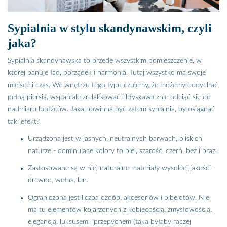
Sypialnia w stylu skandynawskim, czyli
jaka?
Sypialnia skandynawska to przede wszystkim pomieszczenie, w
której panuje ład, porządek i harmonia. Tutaj wszystko ma swoje
miejsce i czas. We wnętrzu tego typu czujemy, że możemy oddychać
pełną piersią, wspaniale zrelaksować i błyskawicznie odciąć się od
nadmiaru bodźców. Jaka powinna być zatem sypialnia, by osiągnąć
taki efekt?
Urządzona jest w jasnych, neutralnych barwach, bliskich
naturze - dominujące kolory to biel, szarość, czerń, beż i brąz.
Zastosowane są w niej naturalne materiały wysokiej jakości -
drewno, wełna, len.
Ograniczona jest liczba ozdób, akcesoriów i bibelotów. Nie
ma tu elementów kojarzonych z kobiecością, zmysłowością,
elegancją, luksusem i przepychem (taka byłaby raczej