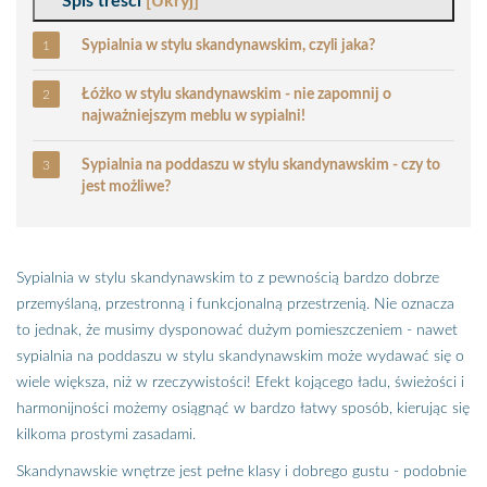
Spis treści
[Ukryj]
Sypialnia w stylu skandynawskim, czyli jaka?
Łóżko w stylu skandynawskim - nie zapomnij o
najważniejszym meblu w sypialni!
Sypialnia na poddaszu w stylu skandynawskim - czy to
jest możliwe?
Sypialnia w stylu skandynawskim to z pewnością bardzo dobrze
przemyślaną, przestronną i funkcjonalną przestrzenią. Nie oznacza
to jednak, że musimy dysponować dużym pomieszczeniem - nawet
sypialnia na poddaszu w stylu skandynawskim może wydawać się o
wiele większa, niż w rzeczywistości! Efekt kojącego ładu, świeżości i
harmonijności możemy osiągnąć w bardzo łatwy sposób, kierując się
kilkoma prostymi zasadami.
Skandynawskie wnętrze jest pełne klasy i dobrego gustu - podobnie