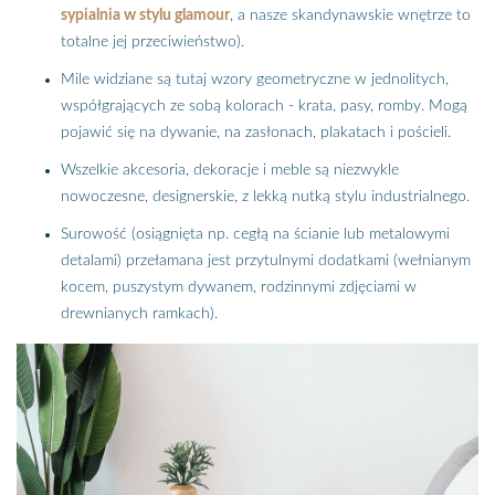
sypialnia w stylu glamour
, a nasze skandynawskie wnętrze to
totalne jej przeciwieństwo).
Mile widziane są tutaj wzory geometryczne w jednolitych,
współgrających ze sobą kolorach - krata, pasy, romby. Mogą
pojawić się na dywanie, na zasłonach, plakatach i pościeli.
Wszelkie akcesoria, dekoracje i meble są niezwykle
nowoczesne, designerskie, z lekką nutką stylu industrialnego.
Surowość (osiągnięta np. cegłą na ścianie lub metalowymi
detalami) przełamana jest przytulnymi dodatkami (wełnianym
kocem, puszystym dywanem, rodzinnymi zdjęciami w
drewnianych ramkach).