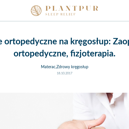
 ortopedyczne na kręgosłup: Zao
ortopedyczne, fizjoterapia.
Materac,Zdrowy kręgosłup
18.10.2017