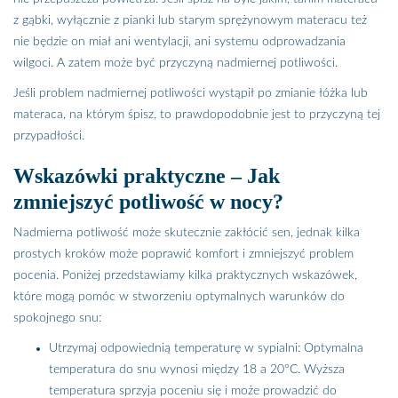
z gąbki, wyłącznie z pianki lub starym sprężynowym materacu też
nie będzie on miał ani wentylacji, ani systemu odprowadzania
wilgoci. A zatem może być przyczyną nadmiernej potliwości.
Jeśli problem nadmiernej potliwości wystąpił po zmianie łóżka lub
materaca, na którym śpisz, to prawdopodobnie jest to przyczyną tej
przypadłości.
Wskazówki praktyczne – Jak
zmniejszyć potliwość w nocy?
Nadmierna potliwość może skutecznie zakłócić sen, jednak kilka
prostych kroków może poprawić komfort i zmniejszyć problem
pocenia. Poniżej przedstawiamy kilka praktycznych wskazówek,
które mogą pomóc w stworzeniu optymalnych warunków do
spokojnego snu:
Utrzymaj odpowiednią temperaturę w sypialni: Optymalna
temperatura do snu wynosi między 18 a 20°C. Wyższa
temperatura sprzyja poceniu się i może prowadzić do