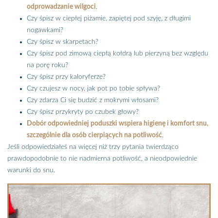
odprowadzanie wilgoci
.
Czy śpisz w ciepłej piżamie, zapiętej pod szyję, z długimi
nogawkami?
Czy śpisz w skarpetach?
Czy śpisz pod zimową ciepłą kołdrą lub pierzyną bez względu
na porę roku?
Czy śpisz przy kaloryferze?
Czy czujesz w nocy, jak pot po tobie spływa?
Czy zdarza Ci się budzić z mokrymi włosami?
Czy śpisz przykryty po czubek głowy?
Dobór odpowiedniej poduszki wspiera higienę i komfort snu,
szczególnie dla osób cierpiących na potliwość
.
Jeśli odpowiedziałeś na więcej niż trzy pytania twierdząco
prawdopodobnie to nie nadmierna potliwość, a nieodpowiednie
warunki do snu.