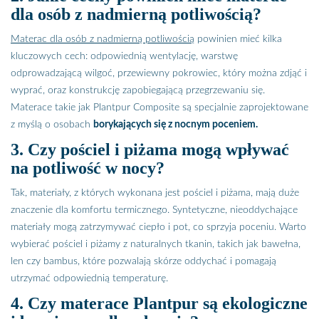
dla osób z nadmierną potliwością?
Materac dla osób z nadmierną potliwością
powinien mieć kilka
kluczowych cech: odpowiednią wentylację, warstwę
odprowadzającą wilgoć, przewiewny pokrowiec, który można zdjąć i
wyprać, oraz konstrukcję zapobiegającą przegrzewaniu się.
Materace takie jak Plantpur Composite są specjalnie zaprojektowane
z myślą o osobach
borykających się z nocnym poceniem.
3. Czy pościel i piżama mogą wpływać
na potliwość w nocy?
Tak, materiały, z których wykonana jest pościel i piżama, mają duże
znaczenie dla komfortu termicznego. Syntetyczne, nieoddychające
materiały mogą zatrzymywać ciepło i pot, co sprzyja poceniu. Warto
wybierać pościel i piżamy z naturalnych tkanin, takich jak bawełna,
len czy bambus, które pozwalają skórze oddychać i pomagają
utrzymać odpowiednią temperaturę.
4. Czy materace Plantpur są ekologiczne