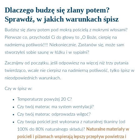
Dlaczego budzę się zlany potem?
Sprawdź, w jakich warunkach śpisz
Budzisz się zlany potem pod mokrą pościelą z mokrymi włosami?
Pierwsze co, przychodzi Ci do głowy to „O Boże, cierpię na
nadmierną potliwość!!! Niekoniecznie. Zastanów się, może sam
stworzyłeś sobie saunę w łóżku i w sypialni?
Zacznijmy od początku, jeśli odpowiesz na więcej niż trzy pytania
twierdząco, wcale nie cierpisz na nadmierną potliwość, tylko śpisz w
nieodpowiednich warunkach.
Czy w śpisz w:
Temperaturze powyżej 20 C?
Czy twój materac ma system wentylacji?
Czy twój materac odprowadza wilgoć?
Czy twoja pościel jest wykonana z naturalnej tkaniny (od
100% do 80% naturalnego składu)?
Naturalne materiały w
pościeli i piżamach wspierają lepszy przepływ powietrza i