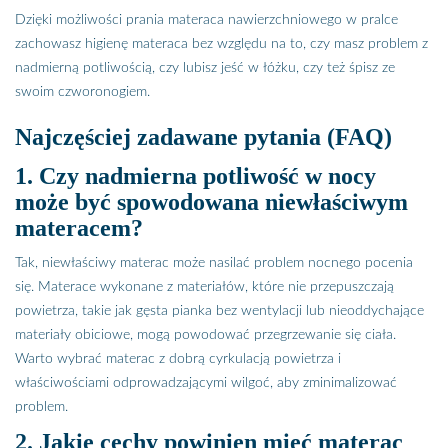
Dzięki możliwości prania materaca nawierzchniowego w pralce
zachowasz higienę materaca bez względu na to, czy masz problem z
nadmierną potliwością, czy lubisz jeść w łóżku, czy też śpisz ze
swoim czworonogiem.
Najczęściej zadawane pytania (FAQ)
1. Czy nadmierna potliwość w nocy
może być spowodowana niewłaściwym
materacem?
Tak, niewłaściwy materac może nasilać problem nocnego pocenia
się. Materace wykonane z materiałów, które nie przepuszczają
powietrza, takie jak gęsta pianka bez wentylacji lub nieoddychające
materiały obiciowe, mogą powodować przegrzewanie się ciała.
Warto wybrać materac z dobrą cyrkulacją powietrza i
właściwościami odprowadzającymi wilgoć, aby zminimalizować
problem.
2. Jakie cechy powinien mieć materac