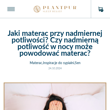
0
Jaki materac przy nadmiernej
potliwości? Czy nadmierną
potliwość w nocy może
powodować materac?
Materac,Inspiracje do sypialni,Sen
24.10.2024