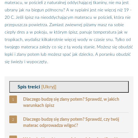
materacu, w pościeli z naturalnej oddychającej tkaniny, nie ma jest
ubrany jak na biegun północny? A w sypialni jest nie więcej niż 19 -
20 C. Jeśli śpisz na nieoddychającym materacu w pościeli, która nie
przepuszcza powietrza. Zamiast zwiewnej piżamy masz na sobie
ciepły dres a w pokoju, w którym śpisz, panuje temperatura jak w
tropikach, wydalisz kilkakrotnie więcej wody w czasie snu. Tylko od
twojego materaca zależy co się z tą wodą stanie. Możesz się obudzić
lepki i zlany potem lub możesz spać jak dziecko. A poranku obudzić
się świeży i wypoczęty.
Spis treści
[Ukryj]
Dlaczego budzę się zlany potem? Sprawdź, w jakich
warunkach śpisz
Dlaczego budzę się zlany potem? Sprawdź, czy twój
materac odprowadza wilgoć?