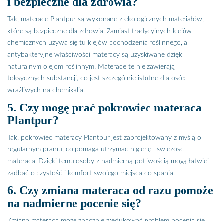
i bezpieczne dla zdrowia?
Tak, materace Plantpur są wykonane z ekologicznych materiałów,
które są bezpieczne dla zdrowia. Zamiast tradycyjnych klejów
chemicznych używa się tu klejów pochodzenia roślinnego, a
antybakteryjne właściwości materacy są uzyskiwane dzięki
naturalnym olejom roślinnym. Materace te nie zawierają
toksycznych substancji, co jest szczególnie istotne dla osób
wrażliwych na chemikalia.
5. Czy mogę prać pokrowiec materaca
Plantpur?
Tak, pokrowiec materacy Plantpur jest zaprojektowany z myślą o
regularnym praniu, co pomaga utrzymać higienę i świeżość
materaca. Dzięki temu osoby z nadmierną potliwością mogą łatwiej
zadbać o czystość i komfort swojego miejsca do spania.
6. Czy zmiana materaca od razu pomoże
na nadmierne pocenie się?
Zmiana materaca może znacznie zredukować problem pocenia się,