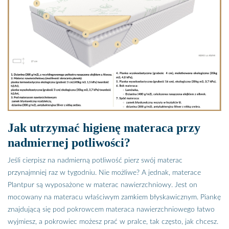
Jak utrzymać higienę materaca przy
nadmiernej potliwości?
Jeśli cierpisz na nadmierną potliwość pierz swój materac
przynajmniej raz w tygodniu. Nie możliwe? A jednak, materace
Plantpur są wyposażone w materac nawierzchniowy. Jest on
mocowany na materacu właściwym zamkiem błyskawicznym. Piankę
znajdującą się pod pokrowcem materaca nawierzchniowego łatwo
wyjmiesz, a pokrowiec możesz prać w pralce, tak często, jak chcesz.