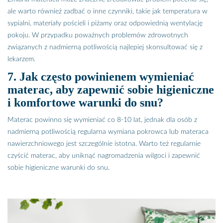
ale warto również zadbać o inne czynniki, takie jak temperatura w
sypialni, materiały pościeli i piżamy oraz odpowiednią wentylację
pokoju. W przypadku poważnych problemów zdrowotnych
związanych z nadmierną potliwością najlepiej skonsultować się z
lekarzem.
7. Jak często powinienem wymieniać
materac, aby zapewnić sobie higieniczne
i komfortowe warunki do snu?
Materac powinno się wymieniać co 8-10 lat, jednak dla osób z
nadmierną potliwością regularna wymiana pokrowca lub materaca
nawierzchniowego jest szczególnie istotna. Warto też regularnie
czyścić materac, aby uniknąć nagromadzenia wilgoci i zapewnić
sobie higieniczne warunki do snu.