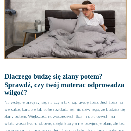
Dlaczego budzę się zlany potem?
Sprawdź, czy twój materac odprowadza
wilgoć?
Na wstępie przyjrzyj się, na czym tak naprawdę śpisz. Jeśli śpisz na
wersalce, kanapie lub sofie rozkładanej, nic dziwnego, że budzisz się
zlany potem. Większość nowoczesnych tkanin obiciowych ma
właściwości hydrofobowe, dzięki którym nie przyjmuje plam, ale też
nie przepuszcza powietrza. Jeśli śpisz na byle jakim, tanim materacu