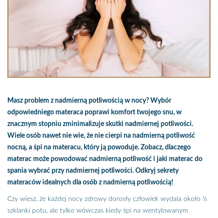
Masz problem z nadmierną potliwością w nocy? Wybór
odpowiedniego materaca poprawi komfort twojego snu, w
znacznym stopniu zminimalizuje skutki nadmiernej potliwości.
Wiele osób nawet nie wie, że nie cierpi na nadmierną potliwość
nocną, a śpi na materacu, który ją powoduje. Zobacz, dlaczego
materac może powodować nadmierną potliwość i jaki materac do
spania wybrać przy nadmiernej potliwości. Odkryj sekrety
materaców idealnych dla osób z nadmierną potliwością!
Czy wiesz, że każdej nocy zdrowy dorosły człowiek wydala około ½
szklanki potu, ale tylko wówczas kiedy śpi na wentylowanym