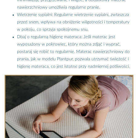
nawierzchniowy umożliwia regularne pranie.
Wietrzenie sypialni: Regularne wietrzenie sypialni, zwłaszcza
przed snem, wpływa na obniżenie wilgotności i temperatury
w pokoju, co sprzyja spokojnemu snu.
Dbaj o regularną higienę materaca: Jeśli materac jest
wyposażony w pokrowiec, który można zdjąć i wyprać,
postaraj się robić to regularnie. Materac nawierzchniowy do
prania, jak w modelu Plantpur, pozwala utrzymać świeżość i
higienę materaca, co jest istotne przy nadmiernej potliwości.