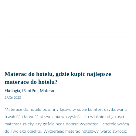
Materac do hotelu, gdzie kupić najlepsze
materace do hotelu?
Ekologia, PlantPur, Materac
29.06.2025
Materace do hotelu powinny łączyć w sobie komfort użytkowania,
trwałość i łatwość utrzymania w czystości. To właśnie od jakości
materaca zależy, czy goście będą dobrze wypoczęci i chętnie wrócą
do Twojego obiektu. Wybierając materac hotelowy, warto zwrócić