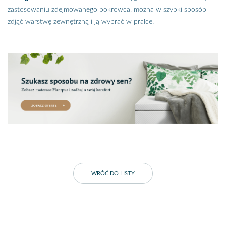
zastosowaniu zdejmowanego pokrowca, można w szybki sposób
zdjąć warstwę zewnętrzną i ją wyprać w pralce.
WRÓĆ DO LISTY