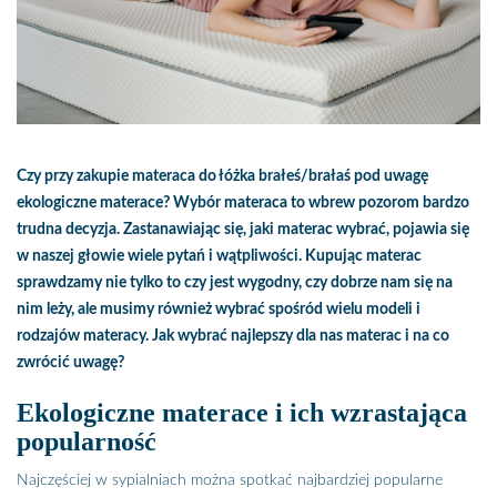
Czy przy zakupie materaca do łóżka brałeś/brałaś pod uwagę
ekologiczne materace
? Wybór materaca to wbrew pozorom bardzo
trudna decyzja. Zastanawiając się,
jaki materac wybrać
, pojawia się
w naszej głowie wiele pytań i wątpliwości. Kupując materac
sprawdzamy nie tylko to czy jest wygodny, czy dobrze nam się na
nim leży, ale musimy również wybrać spośród wielu modeli i
rodzajów materacy. Jak wybrać najlepszy dla nas materac i na co
zwrócić uwagę?
Ekologiczne materace i ich wzrastająca
popularność
Najczęściej w sypialniach można spotkać najbardziej popularne